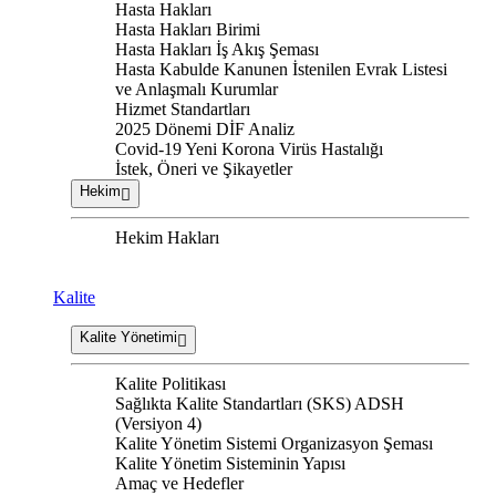
Hasta Hakları
Hasta Hakları Birimi
Hasta Hakları İş Akış Şeması
Hasta Kabulde Kanunen İstenilen Evrak Listesi
ve Anlaşmalı Kurumlar
Hizmet Standartları
2025 Dönemi DİF Analiz
Covid-19 Yeni Korona Virüs Hastalığı
İstek, Öneri ve Şikayetler
Hekim
Hekim Hakları
Kalite
Kalite Yönetimi
Kalite Politikası
Sağlıkta Kalite Standartları (SKS) ADSH
(Versiyon 4)
Kalite Yönetim Sistemi Organizasyon Şeması
Kalite Yönetim Sisteminin Yapısı
Amaç ve Hedefler