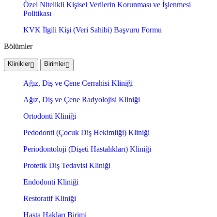
Özel Nitelikli Kişisel Verilerin Korunması ve İşlenmesi
Politikası
KVK İlgili Kişi (Veri Sahibi) Başvuru Formu
Bölümler
Klinikler
Birimler
Ağız, Diş ve Çene Cerrahisi Kliniği
Ağız, Diş ve Çene Radyolojisi Kliniği
Ortodonti Kliniği
Pedodonti (Çocuk Diş Hekimliği) Kliniği
Periodontoloji (Dişeti Hastalıkları) Kliniği
Protetik Diş Tedavisi Kliniği
Endodonti Kliniği
Restoratif Kliniği
Hasta Hakları Birimi