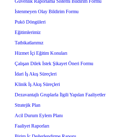
Güvenlik Raporlama Sistemi Bildirim Formu
İstenmeyen Olay Bildirim Formu
Pukö Döngüleri
Eğitimlerimiz
Tatbikatlarımız
Hizmet İçi Eğitim Konuları
Çalışan Dilek İstek Şikayet Öneri Formu
İdari İş Akış Süreçleri
Klinik İş Akış Süreçleri
Dezavantajlı Gruplarla İlgili Yapılan Faaliyetler
Stratejik Plan
Acil Durum Eylem Planı
Faaliyet Raporları
Birim İç Değerlendirme Raporu