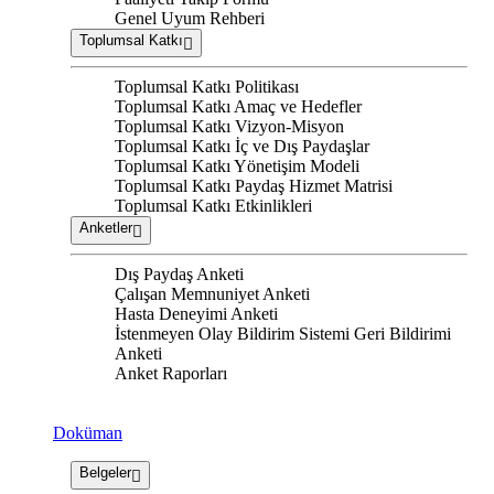
Genel Uyum Rehberi
Toplumsal Katkı
Toplumsal Katkı Politikası
Toplumsal Katkı Amaç ve Hedefler
Toplumsal Katkı Vizyon-Misyon
Toplumsal Katkı İç ve Dış Paydaşlar
Toplumsal Katkı Yönetişim Modeli
Toplumsal Katkı Paydaş Hizmet Matrisi
Toplumsal Katkı Etkinlikleri
Anketler
Dış Paydaş Anketi
Çalışan Memnuniyet Anketi
Hasta Deneyimi Anketi
İstenmeyen Olay Bildirim Sistemi Geri Bildirimi
Anketi
Anket Raporları
Doküman
Belgeler