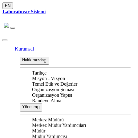
EN
Laboratuvar Sistemi
Kurumsal
Hakkımızda
Tarihçe
Misyon - Vizyon
Temel Etik ve Değerler
Organizasyon Şeması
Organizasyon Yapısı
Randevu Alma
Yönetim
Merkez Müdürü
Merkez Müdür Yardımcıları
Müdür
Müdür Yardımcısı