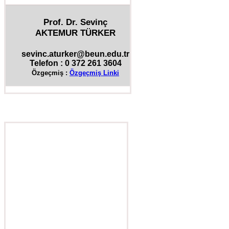
Prof. Dr. Sevinç
AKTEMUR TÜRKER
sevinc.aturker@beun.edu.tr
Telefon : 0 372 261 3604
Özgeçmiş :
Özgeçmiş Linki