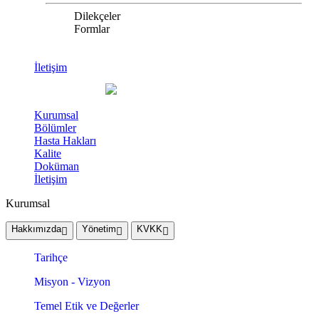
Dilekçeler
Formlar
İletişim
Kurumsal
Bölümler
Hasta Hakları
Kalite
Doküman
İletişim
Kurumsal
Hakkımızda
Yönetim
KVKK
Tarihçe
Misyon - Vizyon
Temel Etik ve Değerler