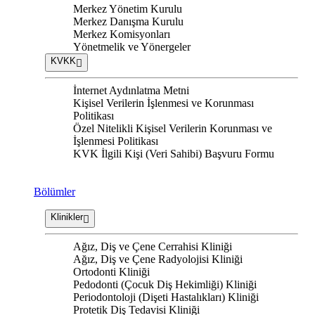
Merkez Yönetim Kurulu
Merkez Danışma Kurulu
Merkez Komisyonları
Yönetmelik ve Yönergeler
KVKK
İnternet Aydınlatma Metni
Kişisel Verilerin İşlenmesi ve Korunması
Politikası
Özel Nitelikli Kişisel Verilerin Korunması ve
İşlenmesi Politikası
KVK İlgili Kişi (Veri Sahibi) Başvuru Formu
Bölümler
Klinikler
Ağız, Diş ve Çene Cerrahisi Kliniği
Ağız, Diş ve Çene Radyolojisi Kliniği
Ortodonti Kliniği
Pedodonti (Çocuk Diş Hekimliği) Kliniği
Periodontoloji (Dişeti Hastalıkları) Kliniği
Protetik Diş Tedavisi Kliniği