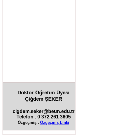
Doktor Öğretim Üyesi
Çiğdem ŞEKER
cigdem.seker@beun.edu.tr
Telefon : 0 372 261 3605
Özgeçmiş :
Özgeçmiş Linki