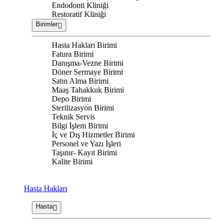
Endodonti Kliniği
Restoratif Kliniği
Birimler
Hasta Hakları Birimi
Fatura Birimi
Danışma-Vezne Birimi
Döner Sermaye Birimi
Satın Alma Birimi
Maaş Tahakkuk Birimi
Depo Birimi
Sterilizasyon Birimi
Teknik Servis
Bilgi İşlem Birimi
İç ve Dış Hizmetler Birimi
Personel ve Yazı İşleri
Taşınır- Kayıt Birimi
Kalite Birimi
Hasta Hakları
Hasta