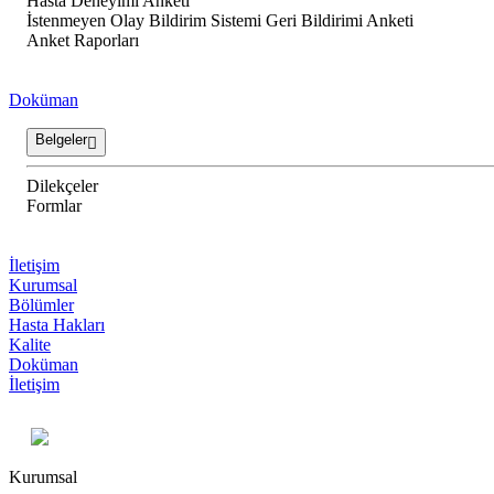
Hasta Deneyimi Anketi
İstenmeyen Olay Bildirim Sistemi Geri Bildirimi Anketi
Anket Raporları
Doküman
Belgeler
Dilekçeler
Formlar
İletişim
Kurumsal
Bölümler
Hasta Hakları
Kalite
Doküman
İletişim
Kurumsal