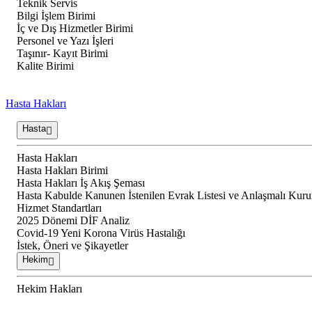
Teknik Servis
Bilgi İşlem Birimi
İç ve Dış Hizmetler Birimi
Personel ve Yazı İşleri
Taşınır- Kayıt Birimi
Kalite Birimi
Hasta Hakları
Hasta
Hasta Hakları
Hasta Hakları Birimi
Hasta Hakları İş Akış Şeması
Hasta Kabulde Kanunen İstenilen Evrak Listesi ve Anlaşmalı Kur
Hizmet Standartları
2025 Dönemi DİF Analiz
Covid-19 Yeni Korona Virüs Hastalığı
İstek, Öneri ve Şikayetler
Hekim
Hekim Hakları