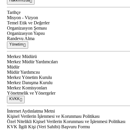
Hakkımızda
Tarihçe
Misyon - Vizyon
Temel Etik ve Değerler
Organizasyon Şeması
Organizasyon Yapısı
Randevu Alma
Yönetim
Merkez Müdürü
Merkez Müdür Yardımcıları
Müdür
Müdür Yardımcısı
Merkez Yönetim Kurulu
Merkez Danışma Kurulu
Merkez Komisyonları
Yönetmelik ve Yönergeler
KVKK
İnternet Aydınlatma Metni
Kişisel Verilerin İşlenmesi ve Korunması Politikası
Özel Nitelikli Kişisel Verilerin Korunması ve İşlenmesi Politikası
KVK İlgili Kişi (Veri Sahibi) Başvuru Formu