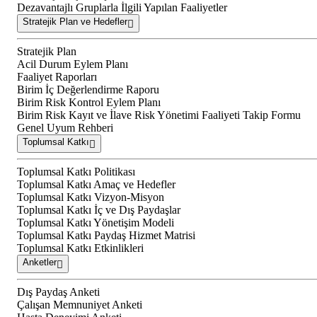
Dezavantajlı Gruplarla İlgili Yapılan Faaliyetler
Stratejik Plan ve Hedefler
Stratejik Plan
Acil Durum Eylem Planı
Faaliyet Raporları
Birim İç Değerlendirme Raporu
Birim Risk Kontrol Eylem Planı
Birim Risk Kayıt ve İlave Risk Yönetimi Faaliyeti Takip Formu
Genel Uyum Rehberi
Toplumsal Katkı
Toplumsal Katkı Politikası
Toplumsal Katkı Amaç ve Hedefler
Toplumsal Katkı Vizyon-Misyon
Toplumsal Katkı İç ve Dış Paydaşlar
Toplumsal Katkı Yönetişim Modeli
Toplumsal Katkı Paydaş Hizmet Matrisi
Toplumsal Katkı Etkinlikleri
Anketler
Dış Paydaş Anketi
Çalışan Memnuniyet Anketi