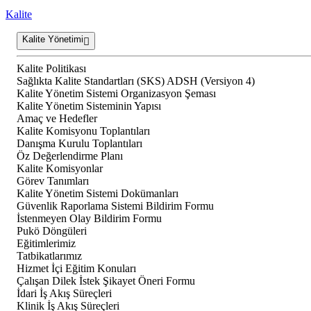
Kalite
Kalite Yönetimi
Kalite Politikası
Sağlıkta Kalite Standartları (SKS) ADSH (Versiyon 4)
Kalite Yönetim Sistemi Organizasyon Şeması
Kalite Yönetim Sisteminin Yapısı
Amaç ve Hedefler
Kalite Komisyonu Toplantıları
Danışma Kurulu Toplantıları
Öz Değerlendirme Planı
Kalite Komisyonlar
Görev Tanımları
Kalite Yönetim Sistemi Dokümanları
Güvenlik Raporlama Sistemi Bildirim Formu
İstenmeyen Olay Bildirim Formu
Pukö Döngüleri
Eğitimlerimiz
Tatbikatlarımız
Hizmet İçi Eğitim Konuları
Çalışan Dilek İstek Şikayet Öneri Formu
İdari İş Akış Süreçleri
Klinik İş Akış Süreçleri