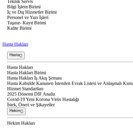
Teknik Servis
Bilgi İşlem Birimi
İç ve Dış Hizmetler Birimi
Personel ve Yazı İşleri
Taşınır- Kayıt Birimi
Kalite Birimi
Hasta Hakları
Hasta
Hasta Hakları
Hasta Hakları Birimi
Hasta Hakları İş Akış Şeması
Hasta Kabulde Kanunen İstenilen Evrak Listesi ve Anlaşmalı Kur
Hizmet Standartları
2025 Dönemi DİF Analiz
Covid-19 Yeni Korona Virüs Hastalığı
İstek, Öneri ve Şikayetler
Hekim
Hekim Hakları