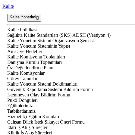
Kalite
Kalite Yönetimi
Kalite Politikası
Sağlıkta Kalite Standartları (SKS) ADSH (Versiyon 4)
Kalite Yönetim Sistemi Organizasyon Şeması
Kalite Yönetim Sisteminin Yapısı
Amaç ve Hedefler
Kalite Komisyonu Toplantıları
Danışma Kurulu Toplantıları
Öz Değerlendirme Planı
Kalite Komisyonlar
Görev Tanımları
Kalite Yönetim Sistemi Dokümanları
Güvenlik Raporlama Sistemi Bildirim Formu
İstenmeyen Olay Bildirim Formu
Pukö Döngüleri
Eğitimlerimiz
Tatbikatlarımız
Hizmet İçi Eğitim Konuları
Çalışan Dilek İstek Şikayet Öneri Formu
İdari İş Akış Süreçleri
Klinik İş Akış Süreçleri