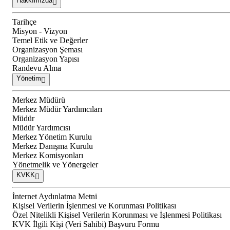
Hakkımızda
Tarihçe
Misyon - Vizyon
Temel Etik ve Değerler
Organizasyon Şeması
Organizasyon Yapısı
Randevu Alma
Yönetim
Merkez Müdürü
Merkez Müdür Yardımcıları
Müdür
Müdür Yardımcısı
Merkez Yönetim Kurulu
Merkez Danışma Kurulu
Merkez Komisyonları
Yönetmelik ve Yönergeler
KVKK
İnternet Aydınlatma Metni
Kişisel Verilerin İşlenmesi ve Korunması Politikası
Özel Nitelikli Kişisel Verilerin Korunması ve İşlenmesi Politikası
KVK İlgili Kişi (Veri Sahibi) Başvuru Formu