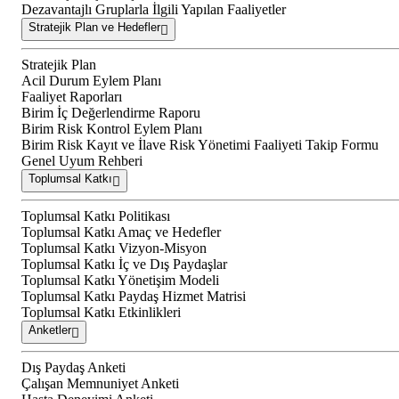
Dezavantajlı Gruplarla İlgili Yapılan Faaliyetler
Stratejik Plan ve Hedefler
Stratejik Plan
Acil Durum Eylem Planı
Faaliyet Raporları
Birim İç Değerlendirme Raporu
Birim Risk Kontrol Eylem Planı
Birim Risk Kayıt ve İlave Risk Yönetimi Faaliyeti Takip Formu
Genel Uyum Rehberi
Toplumsal Katkı
Toplumsal Katkı Politikası
Toplumsal Katkı Amaç ve Hedefler
Toplumsal Katkı Vizyon-Misyon
Toplumsal Katkı İç ve Dış Paydaşlar
Toplumsal Katkı Yönetişim Modeli
Toplumsal Katkı Paydaş Hizmet Matrisi
Toplumsal Katkı Etkinlikleri
Anketler
Dış Paydaş Anketi
Çalışan Memnuniyet Anketi