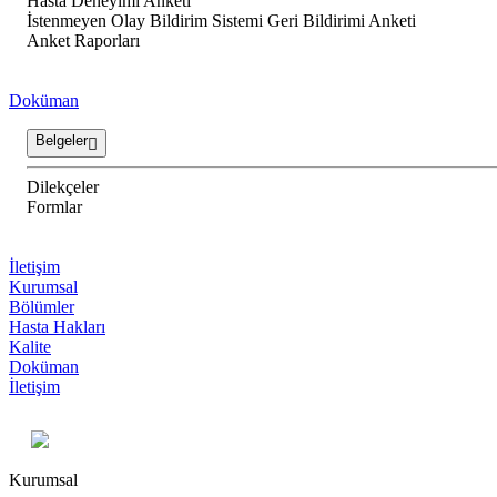
Hasta Deneyimi Anketi
İstenmeyen Olay Bildirim Sistemi Geri Bildirimi Anketi
Anket Raporları
Doküman
Belgeler
Dilekçeler
Formlar
İletişim
Kurumsal
Bölümler
Hasta Hakları
Kalite
Doküman
İletişim
Kurumsal