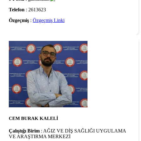
Telefon
: 2613623
Özgeçmiş
:
Özgeçmiş Linki
CEM BURAK KALELİ
Çalıştığı Birim
: AĞIZ VE DİŞ SAĞLIĞI UYGULAMA
VE ARAŞTIRMA MERKEZİ