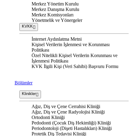
Merkez Yönetim Kurulu
Merkez Danışma Kurulu
Merkez Komisyonları
Yönetmelik ve Yönergeler
KVKK
İnternet Aydınlatma Metni
Kişisel Verilerin İşlenmesi ve Korunması
Politikası
Özel Nitelikli Kişisel Verilerin Korunması ve
İşlenmesi Politikası
KVK İlgili Kişi (Veri Sahibi) Başvuru Formu
Bölümler
Klinikler
Ağız, Diş ve Çene Cerrahisi Kliniği
Ağız, Diş ve Çene Radyolojisi Kliniği
Ortodonti Kliniği
Pedodonti (Çocuk Diş Hekimliği) Kliniği
Periodontoloji (Dişeti Hastalıkları) Kliniği
Protetik Diş Tedavisi Kliniği