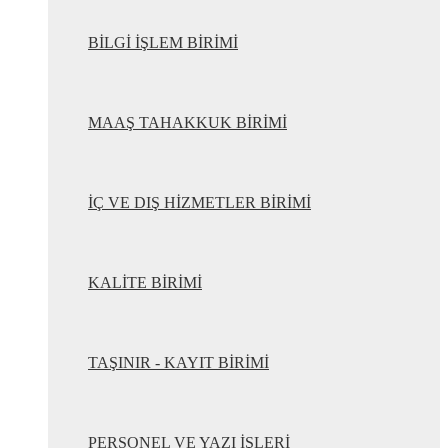
BİLGİ İŞLEM BİRİMİ
MAAŞ TAHAKKUK BİRİMİ
İÇ VE DIŞ HİZMETLER BİRİMİ
KALİTE BİRİMİ
TAŞINIR - KAYIT BİRİMİ
PERSONEL VE YAZI İŞLERİ