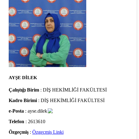
AYŞE DİLEK
Çalıştığı Birim
: DİŞ HEKİMLİĞİ FAKÜLTESİ
Kadro Birimi
: DİŞ HEKİMLİĞİ FAKÜLTESİ
e-Posta
: ayse.dilek
Telefon
: 2613610
Özgeçmiş
:
Özgeçmiş Linki