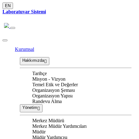
EN
Laboratuvar Sistemi
Kurumsal
Hakkımızda
Tarihçe
Misyon - Vizyon
Temel Etik ve Değerler
Organizasyon Şeması
Organizasyon Yapısı
Randevu Alma
Yönetim
Merkez Müdürü
Merkez Müdür Yardımcıları
Müdür
Müdür Yardımcısı