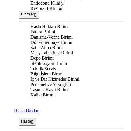
Endodonti Kliniği
Restoratif Kliniği
Birimler
Hasta Hakları Birimi
Fatura Birimi
Danışma-Vezne Birimi
Döner Sermaye Birimi
Satın Alma Birimi
Maaş Tahakkuk Birimi
Depo Birimi
Sterilizasyon Birimi
Teknik Servis
Bilgi İşlem Birimi
İç ve Dış Hizmetler Birimi
Personel ve Yazı İşleri
Taşınır- Kayıt Birimi
Kalite Birimi
Hasta Hakları
Hasta