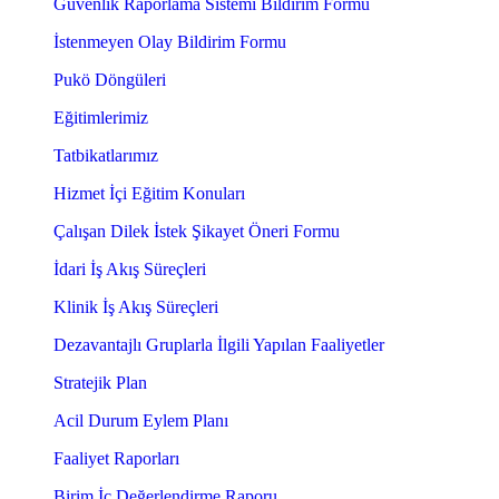
Güvenlik Raporlama Sistemi Bildirim Formu
İstenmeyen Olay Bildirim Formu
Pukö Döngüleri
Eğitimlerimiz
Tatbikatlarımız
Hizmet İçi Eğitim Konuları
Çalışan Dilek İstek Şikayet Öneri Formu
İdari İş Akış Süreçleri
Klinik İş Akış Süreçleri
Dezavantajlı Gruplarla İlgili Yapılan Faaliyetler
Stratejik Plan
Acil Durum Eylem Planı
Faaliyet Raporları
Birim İç Değerlendirme Raporu