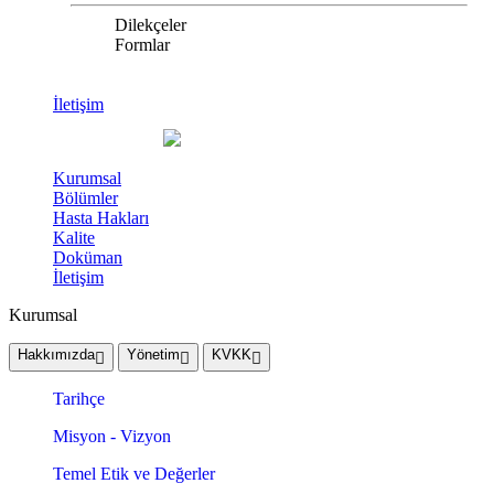
Dilekçeler
Formlar
İletişim
Kurumsal
Bölümler
Hasta Hakları
Kalite
Doküman
İletişim
Kurumsal
Hakkımızda
Yönetim
KVKK
Tarihçe
Misyon - Vizyon
Temel Etik ve Değerler