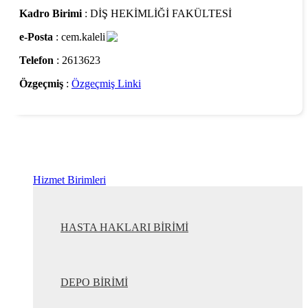
Kadro Birimi
: DİŞ HEKİMLİĞİ FAKÜLTESİ
e-Posta
: cem.kaleli
Telefon
: 2613623
Özgeçmiş
:
Özgeçmiş Linki
Hizmet Birimleri
HASTA HAKLARI BİRİMİ
DEPO BİRİMİ