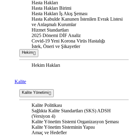
Hasta Hakları
Hasta Hakları Birimi
Hasta Hakları İş Akış Şeması
Hasta Kabulde Kanunen İstenilen Evrak Listesi
ve Anlaşmalı Kurumlar
Hizmet Standartları
2025 Dönemi DİF Analiz
Covid-19 Yeni Korona Virüs Hastalığı
İstek, Öneri ve Şikayetler
Hekim
Hekim Hakları
Kalite
Kalite Yönetimi
Kalite Politikası
Sağlıkta Kalite Standartları (SKS) ADSH
(Versiyon 4)
Kalite Yönetim Sistemi Organizasyon Şeması
Kalite Yönetim Sisteminin Yapısı
Amaç ve Hedefler