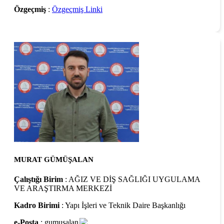
Özgeçmiş
:
Özgeçmiş Linki
MURAT GÜMÜŞALAN
Çalıştığı Birim
: AĞIZ VE DİŞ SAĞLIĞI UYGULAMA
VE ARAŞTIRMA MERKEZİ
Kadro Birimi
: Yapı İşleri ve Teknik Daire Başkanlığı
e-Posta
: gumusalan