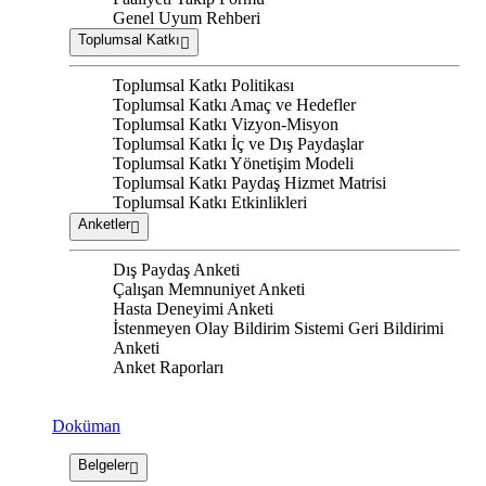
Genel Uyum Rehberi
Toplumsal Katkı
Toplumsal Katkı Politikası
Toplumsal Katkı Amaç ve Hedefler
Toplumsal Katkı Vizyon-Misyon
Toplumsal Katkı İç ve Dış Paydaşlar
Toplumsal Katkı Yönetişim Modeli
Toplumsal Katkı Paydaş Hizmet Matrisi
Toplumsal Katkı Etkinlikleri
Anketler
Dış Paydaş Anketi
Çalışan Memnuniyet Anketi
Hasta Deneyimi Anketi
İstenmeyen Olay Bildirim Sistemi Geri Bildirimi
Anketi
Anket Raporları
Doküman
Belgeler