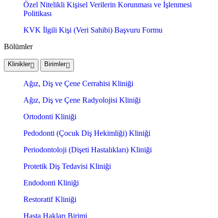
Özel Nitelikli Kişisel Verilerin Korunması ve İşlenmesi
Politikası
KVK İlgili Kişi (Veri Sahibi) Başvuru Formu
Bölümler
Klinikler
Birimler
Ağız, Diş ve Çene Cerrahisi Kliniği
Ağız, Diş ve Çene Radyolojisi Kliniği
Ortodonti Kliniği
Pedodonti (Çocuk Diş Hekimliği) Kliniği
Periodontoloji (Dişeti Hastalıkları) Kliniği
Protetik Diş Tedavisi Kliniği
Endodonti Kliniği
Restoratif Kliniği
Hasta Hakları Birimi