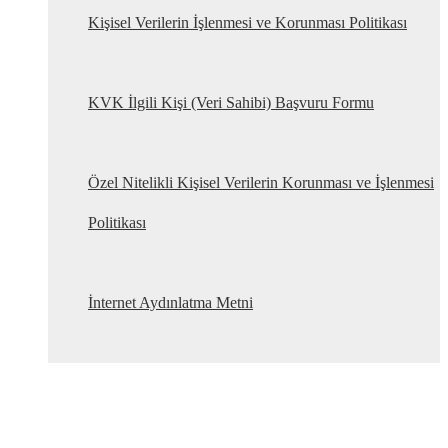
Kişisel Verilerin İşlenmesi ve Korunması Politikası
KVK İlgili Kişi (Veri Sahibi) Başvuru Formu
Özel Nitelikli Kişisel Verilerin Korunması ve İşlenmesi
Politikası
İnternet Aydınlatma Metni