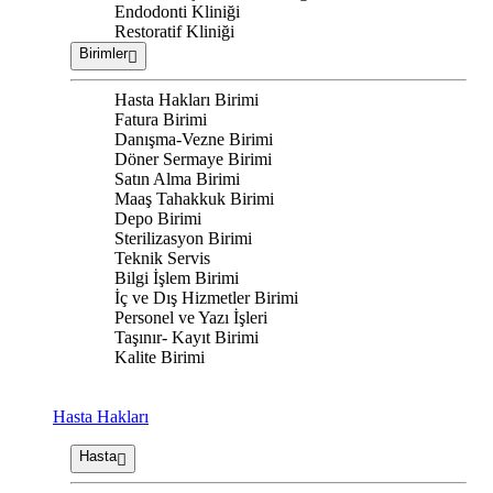
Endodonti Kliniği
Restoratif Kliniği
Birimler
Hasta Hakları Birimi
Fatura Birimi
Danışma-Vezne Birimi
Döner Sermaye Birimi
Satın Alma Birimi
Maaş Tahakkuk Birimi
Depo Birimi
Sterilizasyon Birimi
Teknik Servis
Bilgi İşlem Birimi
İç ve Dış Hizmetler Birimi
Personel ve Yazı İşleri
Taşınır- Kayıt Birimi
Kalite Birimi
Hasta Hakları
Hasta