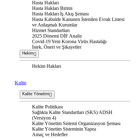
Hasta Hakları
Hasta Hakları Birimi
Hasta Hakları İş Akış Şeması
Hasta Kabulde Kanunen İstenilen Evrak Listesi
ve Anlaşmalı Kurumlar
Hizmet Standartları
2025 Dönemi DİF Analiz
Covid-19 Yeni Korona Virüs Hastalığı
İstek, Öneri ve Şikayetler
Hekim
Hekim Hakları
Kalite
Kalite Yönetimi
Kalite Politikası
Sağlıkta Kalite Standartları (SKS) ADSH
(Versiyon 4)
Kalite Yönetim Sistemi Organizasyon Şeması
Kalite Yönetim Sisteminin Yapısı
Amaç ve Hedefler