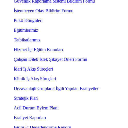
Güvenlik Raporlama Sistemi Bildirim Formu
İstenmeyen Olay Bildirim Formu
Pukö Döngüleri
Eğitimlerimiz
Tatbikatlarımız
Hizmet İçi Eğitim Konuları
Çalışan Dilek İstek Şikayet Öneri Formu
İdari İş Akış Süreçleri
Klinik İş Akış Süreçleri
Dezavantajlı Gruplarla İlgili Yapılan Faaliyetler
Stratejik Plan
Acil Durum Eylem Planı
Faaliyet Raporları
Birim İç Değerlendirme Raporu