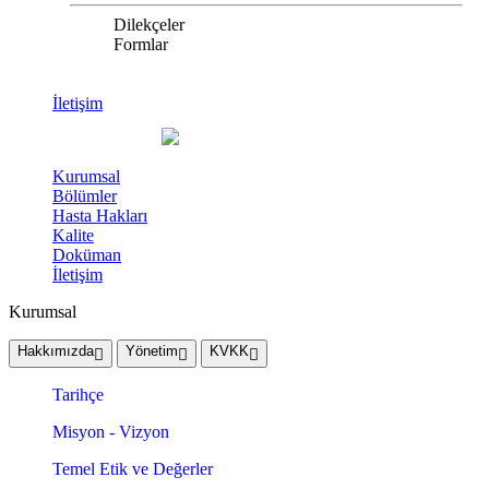
Dilekçeler
Formlar
İletişim
Kurumsal
Bölümler
Hasta Hakları
Kalite
Doküman
İletişim
Kurumsal
Hakkımızda
Yönetim
KVKK
Tarihçe
Misyon - Vizyon
Temel Etik ve Değerler