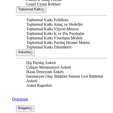
Genel Uyum Rehberi
Toplumsal Katkı
Toplumsal Katkı Politikası
Toplumsal Katkı Amaç ve Hedefler
Toplumsal Katkı Vizyon-Misyon
Toplumsal Katkı İç ve Dış Paydaşlar
Toplumsal Katkı Yönetişim Modeli
Toplumsal Katkı Paydaş Hizmet Matrisi
Toplumsal Katkı Etkinlikleri
Anketler
Dış Paydaş Anketi
Çalışan Memnuniyet Anketi
Hasta Deneyimi Anketi
İstenmeyen Olay Bildirim Sistemi Geri Bildirimi
Anketi
Anket Raporları
Doküman
Belgeler