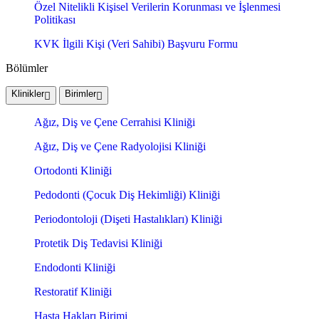
Özel Nitelikli Kişisel Verilerin Korunması ve İşlenmesi
Politikası
KVK İlgili Kişi (Veri Sahibi) Başvuru Formu
Bölümler
Klinikler
Birimler
Ağız, Diş ve Çene Cerrahisi Kliniği
Ağız, Diş ve Çene Radyolojisi Kliniği
Ortodonti Kliniği
Pedodonti (Çocuk Diş Hekimliği) Kliniği
Periodontoloji (Dişeti Hastalıkları) Kliniği
Protetik Diş Tedavisi Kliniği
Endodonti Kliniği
Restoratif Kliniği
Hasta Hakları Birimi