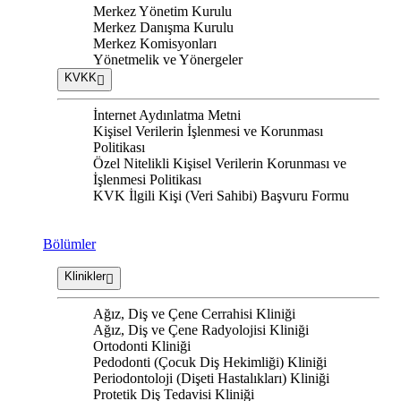
Merkez Yönetim Kurulu
Merkez Danışma Kurulu
Merkez Komisyonları
Yönetmelik ve Yönergeler
KVKK
İnternet Aydınlatma Metni
Kişisel Verilerin İşlenmesi ve Korunması
Politikası
Özel Nitelikli Kişisel Verilerin Korunması ve
İşlenmesi Politikası
KVK İlgili Kişi (Veri Sahibi) Başvuru Formu
Bölümler
Klinikler
Ağız, Diş ve Çene Cerrahisi Kliniği
Ağız, Diş ve Çene Radyolojisi Kliniği
Ortodonti Kliniği
Pedodonti (Çocuk Diş Hekimliği) Kliniği
Periodontoloji (Dişeti Hastalıkları) Kliniği
Protetik Diş Tedavisi Kliniği