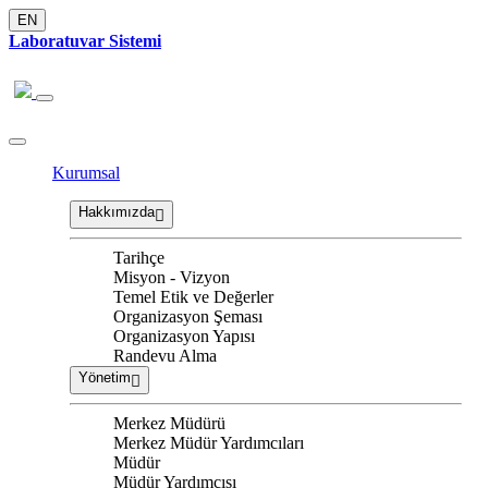
EN
Laboratuvar Sistemi
Kurumsal
Hakkımızda
Tarihçe
Misyon - Vizyon
Temel Etik ve Değerler
Organizasyon Şeması
Organizasyon Yapısı
Randevu Alma
Yönetim
Merkez Müdürü
Merkez Müdür Yardımcıları
Müdür
Müdür Yardımcısı