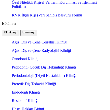
Özel Nitelikli Kişisel Verilerin Korunması ve İşlenmesi
Politikası
KVK İlgili Kişi (Veri Sahibi) Başvuru Formu
Bölümler
Klinikler
Birimler
Ağız, Diş ve Çene Cerrahisi Kliniği
Ağız, Diş ve Çene Radyolojisi Kliniği
Ortodonti Kliniği
Pedodonti (Çocuk Diş Hekimliği) Kliniği
Periodontoloji (Dişeti Hastalıkları) Kliniği
Protetik Diş Tedavisi Kliniği
Endodonti Kliniği
Restoratif Kliniği
Hasta Hakları Birimi