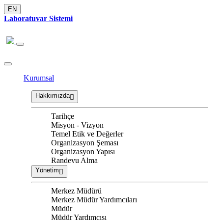
EN
Laboratuvar Sistemi
Kurumsal
Hakkımızda
Tarihçe
Misyon - Vizyon
Temel Etik ve Değerler
Organizasyon Şeması
Organizasyon Yapısı
Randevu Alma
Yönetim
Merkez Müdürü
Merkez Müdür Yardımcıları
Müdür
Müdür Yardımcısı