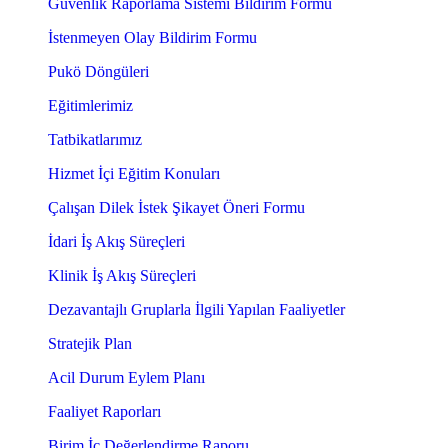
Güvenlik Raporlama Sistemi Bildirim Formu
İstenmeyen Olay Bildirim Formu
Pukö Döngüleri
Eğitimlerimiz
Tatbikatlarımız
Hizmet İçi Eğitim Konuları
Çalışan Dilek İstek Şikayet Öneri Formu
İdari İş Akış Süreçleri
Klinik İş Akış Süreçleri
Dezavantajlı Gruplarla İlgili Yapılan Faaliyetler
Stratejik Plan
Acil Durum Eylem Planı
Faaliyet Raporları
Birim İç Değerlendirme Raporu