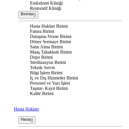
Endodonti Kliniği
Restoratif Kliniği
Birimler
Hasta Hakları Birimi
Fatura Birimi
Danışma-Vezne Birimi
Döner Sermaye Birimi
Satın Alma Birimi
Maaş Tahakkuk Birimi
Depo Birimi
Sterilizasyon Birimi
Teknik Servis
Bilgi İşlem Birimi
İç ve Dış Hizmetler Birimi
Personel ve Yazı İşleri
Taşınır- Kayıt Birimi
Kalite Birimi
Hasta Hakları
Hasta