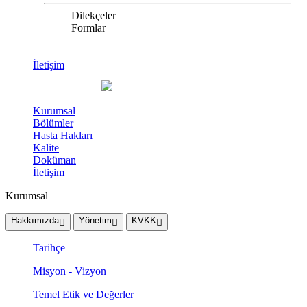
Dilekçeler
Formlar
İletişim
Kurumsal
Bölümler
Hasta Hakları
Kalite
Doküman
İletişim
Kurumsal
Hakkımızda
Yönetim
KVKK
Tarihçe
Misyon - Vizyon
Temel Etik ve Değerler