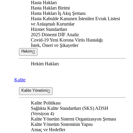
Hasta Hakları
Hasta Hakları Birimi
Hasta Hakları İş Akış Şeması
Hasta Kabulde Kanunen İstenilen Evrak Listesi
ve Anlaşmalı Kurumlar
Hizmet Standartları
2025 Dönemi DİF Analiz
Covid-19 Yeni Korona Virüs Hastalığı
İstek, Öneri ve Şikayetler
Hekim
Hekim Hakları
Kalite
Kalite Yönetimi
Kalite Politikası
Sağlıkta Kalite Standartları (SKS) ADSH
(Versiyon 4)
Kalite Yönetim Sistemi Organizasyon Şeması
Kalite Yönetim Sisteminin Yapısı
Amaç ve Hedefler