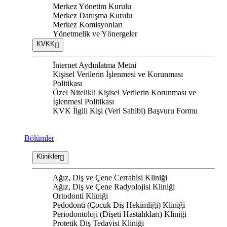
Merkez Yönetim Kurulu
Merkez Danışma Kurulu
Merkez Komisyonları
Yönetmelik ve Yönergeler
KVKK
İnternet Aydınlatma Metni
Kişisel Verilerin İşlenmesi ve Korunması
Politikası
Özel Nitelikli Kişisel Verilerin Korunması ve
İşlenmesi Politikası
KVK İlgili Kişi (Veri Sahibi) Başvuru Formu
Bölümler
Klinikler
Ağız, Diş ve Çene Cerrahisi Kliniği
Ağız, Diş ve Çene Radyolojisi Kliniği
Ortodonti Kliniği
Pedodonti (Çocuk Diş Hekimliği) Kliniği
Periodontoloji (Dişeti Hastalıkları) Kliniği
Protetik Diş Tedavisi Kliniği