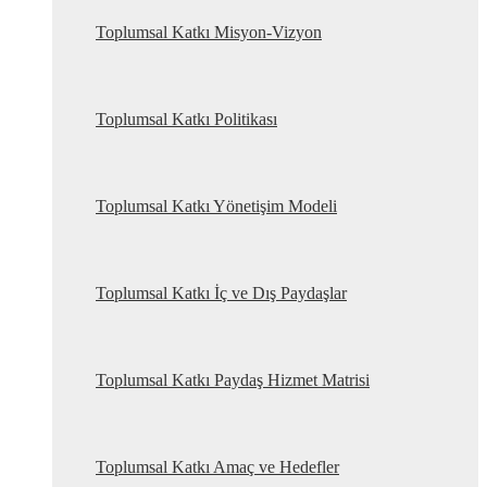
Toplumsal Katkı Misyon-Vizyon
Toplumsal Katkı Politikası
Toplumsal Katkı Yönetişim Modeli
Toplumsal Katkı İç ve Dış Paydaşlar
Toplumsal Katkı Paydaş Hizmet Matrisi
Toplumsal Katkı Amaç ve Hedefler