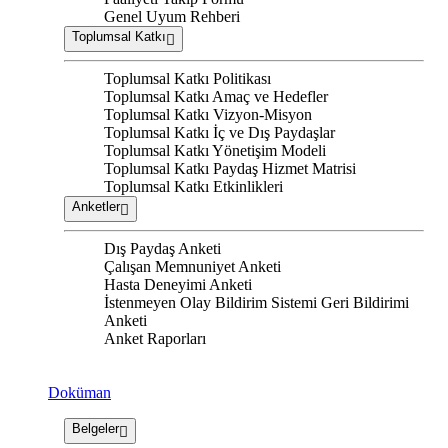
Genel Uyum Rehberi
Toplumsal Katkı
Toplumsal Katkı Politikası
Toplumsal Katkı Amaç ve Hedefler
Toplumsal Katkı Vizyon-Misyon
Toplumsal Katkı İç ve Dış Paydaşlar
Toplumsal Katkı Yönetişim Modeli
Toplumsal Katkı Paydaş Hizmet Matrisi
Toplumsal Katkı Etkinlikleri
Anketler
Dış Paydaş Anketi
Çalışan Memnuniyet Anketi
Hasta Deneyimi Anketi
İstenmeyen Olay Bildirim Sistemi Geri Bildirimi
Anketi
Anket Raporları
Doküman
Belgeler