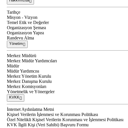
Hakkımızda
Tarihçe
Misyon - Vizyon
Temel Etik ve Değerler
Organizasyon Şeması
Organizasyon Yapısı
Randevu Alma
Yönetim
Merkez Müdürü
Merkez Müdür Yardımcıları
Müdür
Müdür Yardımcısı
Merkez Yönetim Kurulu
Merkez Danışma Kurulu
Merkez Komisyonları
Yönetmelik ve Yönergeler
KVKK
İnternet Aydınlatma Metni
Kişisel Verilerin İşlenmesi ve Korunması Politikası
Özel Nitelikli Kişisel Verilerin Korunması ve İşlenmesi Politikası
KVK İlgili Kişi (Veri Sahibi) Başvuru Formu