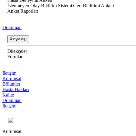
Hasta Deneyimi Anketi
İstenmeyen Olay Bildirim Sistemi Geri Bildirimi Anketi
Anket Raporları
Doküman
Belgeler
Dilekçeler
Formlar
İletişim
Kurumsal
Bölümler
Hasta Hakları
Kalite
Doküman
İletişim
Kurumsal