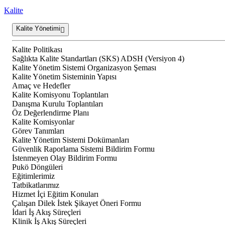
Kalite
Kalite Yönetimi
Kalite Politikası
Sağlıkta Kalite Standartları (SKS) ADSH (Versiyon 4)
Kalite Yönetim Sistemi Organizasyon Şeması
Kalite Yönetim Sisteminin Yapısı
Amaç ve Hedefler
Kalite Komisyonu Toplantıları
Danışma Kurulu Toplantıları
Öz Değerlendirme Planı
Kalite Komisyonlar
Görev Tanımları
Kalite Yönetim Sistemi Dokümanları
Güvenlik Raporlama Sistemi Bildirim Formu
İstenmeyen Olay Bildirim Formu
Pukö Döngüleri
Eğitimlerimiz
Tatbikatlarımız
Hizmet İçi Eğitim Konuları
Çalışan Dilek İstek Şikayet Öneri Formu
İdari İş Akış Süreçleri
Klinik İş Akış Süreçleri