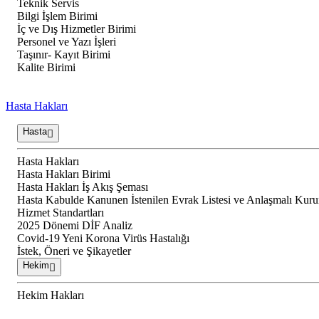
Teknik Servis
Bilgi İşlem Birimi
İç ve Dış Hizmetler Birimi
Personel ve Yazı İşleri
Taşınır- Kayıt Birimi
Kalite Birimi
Hasta Hakları
Hasta
Hasta Hakları
Hasta Hakları Birimi
Hasta Hakları İş Akış Şeması
Hasta Kabulde Kanunen İstenilen Evrak Listesi ve Anlaşmalı Kur
Hizmet Standartları
2025 Dönemi DİF Analiz
Covid-19 Yeni Korona Virüs Hastalığı
İstek, Öneri ve Şikayetler
Hekim
Hekim Hakları