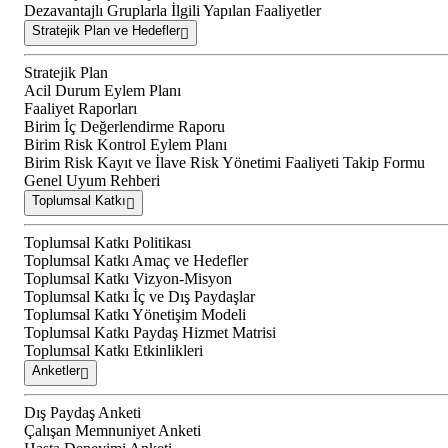
Dezavantajlı Gruplarla İlgili Yapılan Faaliyetler
Stratejik Plan ve Hedefler
Stratejik Plan
Acil Durum Eylem Planı
Faaliyet Raporları
Birim İç Değerlendirme Raporu
Birim Risk Kontrol Eylem Planı
Birim Risk Kayıt ve İlave Risk Yönetimi Faaliyeti Takip Formu
Genel Uyum Rehberi
Toplumsal Katkı
Toplumsal Katkı Politikası
Toplumsal Katkı Amaç ve Hedefler
Toplumsal Katkı Vizyon-Misyon
Toplumsal Katkı İç ve Dış Paydaşlar
Toplumsal Katkı Yönetişim Modeli
Toplumsal Katkı Paydaş Hizmet Matrisi
Toplumsal Katkı Etkinlikleri
Anketler
Dış Paydaş Anketi
Çalışan Memnuniyet Anketi