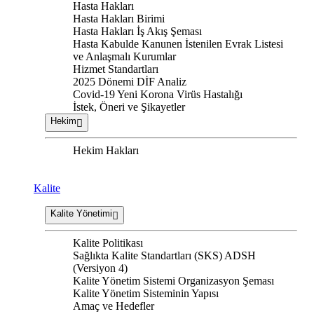
Hasta Hakları
Hasta Hakları Birimi
Hasta Hakları İş Akış Şeması
Hasta Kabulde Kanunen İstenilen Evrak Listesi
ve Anlaşmalı Kurumlar
Hizmet Standartları
2025 Dönemi DİF Analiz
Covid-19 Yeni Korona Virüs Hastalığı
İstek, Öneri ve Şikayetler
Hekim
Hekim Hakları
Kalite
Kalite Yönetimi
Kalite Politikası
Sağlıkta Kalite Standartları (SKS) ADSH
(Versiyon 4)
Kalite Yönetim Sistemi Organizasyon Şeması
Kalite Yönetim Sisteminin Yapısı
Amaç ve Hedefler