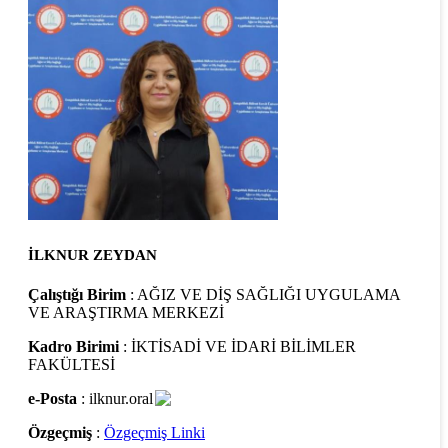
İLKNUR ZEYDAN
Çalıştığı Birim
: AĞIZ VE DİŞ SAĞLIĞI UYGULAMA
VE ARAŞTIRMA MERKEZİ
Kadro Birimi
: İKTİSADİ VE İDARİ BİLİMLER
FAKÜLTESİ
e-Posta
: ilknur.oral
Özgeçmiş
:
Özgeçmiş Linki