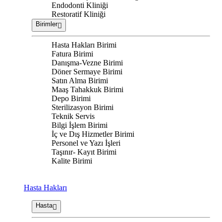
Endodonti Kliniği
Restoratif Kliniği
Birimler
Hasta Hakları Birimi
Fatura Birimi
Danışma-Vezne Birimi
Döner Sermaye Birimi
Satın Alma Birimi
Maaş Tahakkuk Birimi
Depo Birimi
Sterilizasyon Birimi
Teknik Servis
Bilgi İşlem Birimi
İç ve Dış Hizmetler Birimi
Personel ve Yazı İşleri
Taşınır- Kayıt Birimi
Kalite Birimi
Hasta Hakları
Hasta