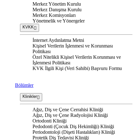
Merkez Yönetim Kurulu
Merkez Danışma Kurulu
Merkez Komisyonları
Yönetmelik ve Yönergeler
KVKK
İnternet Aydınlatma Metni
Kişisel Verilerin İşlenmesi ve Korunması
Politikası
Özel Nitelikli Kişisel Verilerin Korunması ve
İşlenmesi Politikası
KVK İlgili Kişi (Veri Sahibi) Başvuru Formu
Bölümler
Klinikler
Ağız, Diş ve Çene Cerrahisi Kliniği
Ağız, Diş ve Çene Radyolojisi Kliniği
Ortodonti Kliniği
Pedodonti (Çocuk Diş Hekimliği) Kliniği
Periodontoloji (Dişeti Hastalıkları) Kliniği
Protetik Diş Tedavisi Kliniği