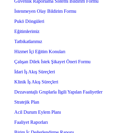
Güvenlik Raporlama Sistemi Bildirim Formu
İstenmeyen Olay Bildirim Formu
Pukö Döngüleri
Eğitimlerimiz
Tatbikatlarımız
Hizmet İçi Eğitim Konuları
Çalışan Dilek İstek Şikayet Öneri Formu
İdari İş Akış Süreçleri
Klinik İş Akış Süreçleri
Dezavantajlı Gruplarla İlgili Yapılan Faaliyetler
Stratejik Plan
Acil Durum Eylem Planı
Faaliyet Raporları
Birim İç Değerlendirme Raporu