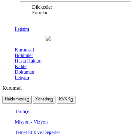
Dilekçeler
Formlar
İletişim
Kurumsal
Bölümler
Hasta Hakları
Kalite
Doküman
İletişim
Kurumsal
Hakkımızda
Yönetim
KVKK
Tarihçe
Misyon - Vizyon
Temel Etik ve Değerler