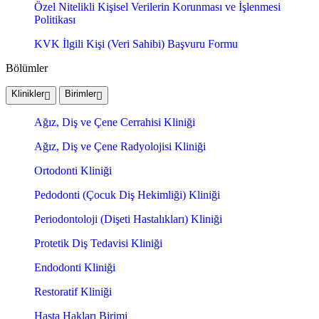
Özel Nitelikli Kişisel Verilerin Korunması ve İşlenmesi
Politikası
KVK İlgili Kişi (Veri Sahibi) Başvuru Formu
Bölümler
Klinikler
Birimler
Ağız, Diş ve Çene Cerrahisi Kliniği
Ağız, Diş ve Çene Radyolojisi Kliniği
Ortodonti Kliniği
Pedodonti (Çocuk Diş Hekimliği) Kliniği
Periodontoloji (Dişeti Hastalıkları) Kliniği
Protetik Diş Tedavisi Kliniği
Endodonti Kliniği
Restoratif Kliniği
Hasta Hakları Birimi