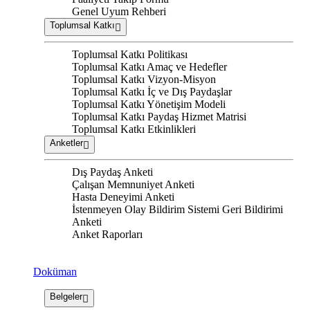
Genel Uyum Rehberi
Toplumsal Katkı
Toplumsal Katkı Politikası
Toplumsal Katkı Amaç ve Hedefler
Toplumsal Katkı Vizyon-Misyon
Toplumsal Katkı İç ve Dış Paydaşlar
Toplumsal Katkı Yönetişim Modeli
Toplumsal Katkı Paydaş Hizmet Matrisi
Toplumsal Katkı Etkinlikleri
Anketler
Dış Paydaş Anketi
Çalışan Memnuniyet Anketi
Hasta Deneyimi Anketi
İstenmeyen Olay Bildirim Sistemi Geri Bildirimi
Anketi
Anket Raporları
Doküman
Belgeler