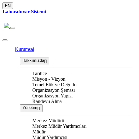
EN
Laboratuvar Sistemi
Kurumsal
Hakkımızda
Tarihçe
Misyon - Vizyon
Temel Etik ve Değerler
Organizasyon Şeması
Organizasyon Yapısı
Randevu Alma
Yönetim
Merkez Müdürü
Merkez Müdür Yardımcıları
Müdür
Müdür Yardımcısı