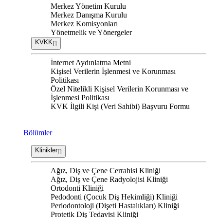
Merkez Yönetim Kurulu
Merkez Danışma Kurulu
Merkez Komisyonları
Yönetmelik ve Yönergeler
KVKK
İnternet Aydınlatma Metni
Kişisel Verilerin İşlenmesi ve Korunması
Politikası
Özel Nitelikli Kişisel Verilerin Korunması ve
İşlenmesi Politikası
KVK İlgili Kişi (Veri Sahibi) Başvuru Formu
Bölümler
Klinikler
Ağız, Diş ve Çene Cerrahisi Kliniği
Ağız, Diş ve Çene Radyolojisi Kliniği
Ortodonti Kliniği
Pedodonti (Çocuk Diş Hekimliği) Kliniği
Periodontoloji (Dişeti Hastalıkları) Kliniği
Protetik Diş Tedavisi Kliniği