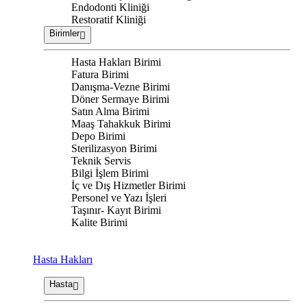
Endodonti Kliniği
Restoratif Kliniği
Birimler
Hasta Hakları Birimi
Fatura Birimi
Danışma-Vezne Birimi
Döner Sermaye Birimi
Satın Alma Birimi
Maaş Tahakkuk Birimi
Depo Birimi
Sterilizasyon Birimi
Teknik Servis
Bilgi İşlem Birimi
İç ve Dış Hizmetler Birimi
Personel ve Yazı İşleri
Taşınır- Kayıt Birimi
Kalite Birimi
Hasta Hakları
Hasta