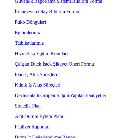
Güvenlik Raporlama Sistemi Bildirim Formu
İstenmeyen Olay Bildirim Formu
Pukö Döngüleri
Eğitimlerimiz
Tatbikatlarımız
Hizmet İçi Eğitim Konuları
Çalışan Dilek İstek Şikayet Öneri Formu
İdari İş Akış Süreçleri
Klinik İş Akış Süreçleri
Dezavantajlı Gruplarla İlgili Yapılan Faaliyetler
Stratejik Plan
Acil Durum Eylem Planı
Faaliyet Raporları
Birim İç Değerlendirme Raporu