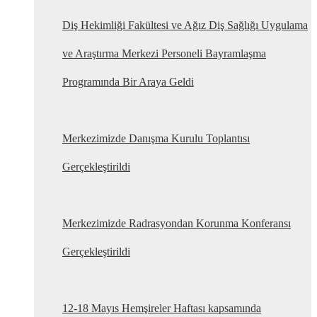
Diş Hekimliği Fakültesi ve Ağız Diş Sağlığı Uygulama
ve Araştırma Merkezi Personeli Bayramlaşma
Programında Bir Araya Geldi
Merkezimizde Danışma Kurulu Toplantısı
Gerçekleştirildi
Merkezimizde Radrasyondan Korunma Konferansı
Gerçekleştirildi
12-18 Mayıs Hemşireler Haftası kapsamında