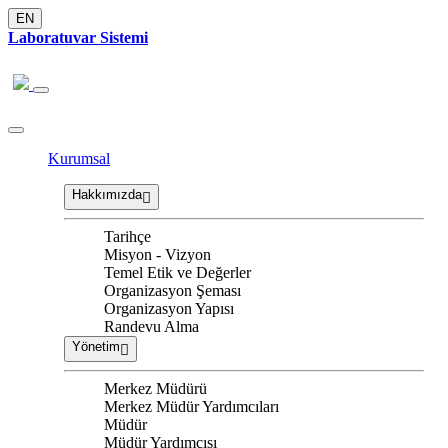
EN
Laboratuvar Sistemi
Kurumsal
Hakkımızda
Tarihçe
Misyon - Vizyon
Temel Etik ve Değerler
Organizasyon Şeması
Organizasyon Yapısı
Randevu Alma
Yönetim
Merkez Müdürü
Merkez Müdür Yardımcıları
Müdür
Müdür Yardımcısı