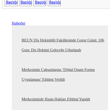
Haberler
BEUN Diş Hekimliği Fakültesinde Gurur Günü: 106
Genç Diş Hekimi Geleceğe Uğurlandı
Merkezimiz Çalışanlarına ‘Dijital Onam Formu
Uygulaması’ Eğitimi Verildi
Merkezimizde Hasta Hakları Eğitimi Yapıldı