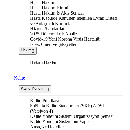
Hasta Hakları
Hasta Hakları Birimi
Hasta Hakları İş Akış Şeması
Hasta Kabulde Kanunen İstenilen Evrak Listesi
ve Anlaşmalı Kurumlar
Hizmet Standartları
2025 Dönemi DİF Analiz
Covid-19 Yeni Korona Virüs Hastalığı
İstek, Öneri ve Şikayetler
Hekim
Hekim Hakları
Kalite
Kalite Yönetimi
Kalite Politikası
Sağlıkta Kalite Standartları (SKS) ADSH
(Versiyon 4)
Kalite Yönetim Sistemi Organizasyon Şeması
Kalite Yönetim Sisteminin Yapısı
Amaç ve Hedefler