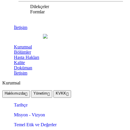
Dilekçeler
Formlar
İletişim
Kurumsal
Bölümler
Hasta Hakları
Kalite
Doküman
İletişim
Kurumsal
Hakkımızda
Yönetim
KVKK
Tarihçe
Misyon - Vizyon
Temel Etik ve Değerler