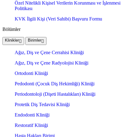
Özel Nitelikli Kişisel Verilerin Korunması ve İşlenmesi
Politikası
KVK İlgili Kişi (Veri Sahibi) Başvuru Formu
Bölümler
Klinikler
Birimler
Ağız, Diş ve Çene Cerrahisi Kliniği
Ağız, Diş ve Çene Radyolojisi Kliniği
Ortodonti Kliniği
Pedodonti (Çocuk Diş Hekimliği) Kliniği
Periodontoloji (Dişeti Hastalıkları) Kliniği
Protetik Diş Tedavisi Kliniği
Endodonti Kliniği
Restoratif Kliniği
Hasta Hakları Birimi