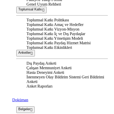
Genel Uyum Rehberi
Toplumsal Katkı
Toplumsal Katkı Politikası
Toplumsal Katkı Amaç ve Hedefler
Toplumsal Katkı Vizyon-Misyon
Toplumsal Katkı İç ve Dış Paydaşlar
Toplumsal Katkı Yönetişim Modeli
Toplumsal Katkı Paydaş Hizmet Matrisi
Toplumsal Katkı Etkinlikleri
Anketler
Dış Paydaş Anketi
Çalışan Memnuniyet Anketi
Hasta Deneyimi Anketi
İstenmeyen Olay Bildirim Sistemi Geri Bildirimi
Anketi
Anket Raporları
Doküman
Belgeler