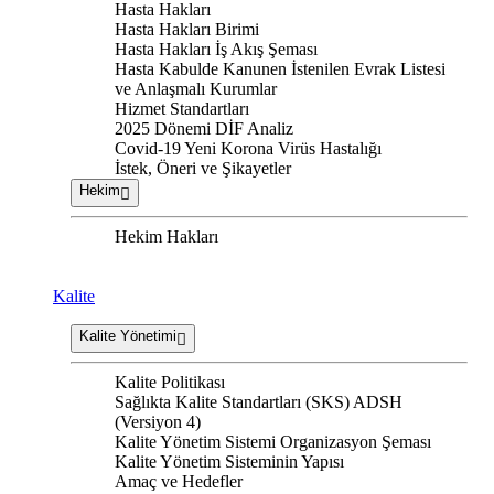
Hasta Hakları
Hasta Hakları Birimi
Hasta Hakları İş Akış Şeması
Hasta Kabulde Kanunen İstenilen Evrak Listesi
ve Anlaşmalı Kurumlar
Hizmet Standartları
2025 Dönemi DİF Analiz
Covid-19 Yeni Korona Virüs Hastalığı
İstek, Öneri ve Şikayetler
Hekim
Hekim Hakları
Kalite
Kalite Yönetimi
Kalite Politikası
Sağlıkta Kalite Standartları (SKS) ADSH
(Versiyon 4)
Kalite Yönetim Sistemi Organizasyon Şeması
Kalite Yönetim Sisteminin Yapısı
Amaç ve Hedefler