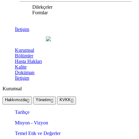
Dilekçeler
Formlar
İletişim
Kurumsal
Bölümler
Hasta Hakları
Kalite
Doküman
İletişim
Kurumsal
Hakkımızda
Yönetim
KVKK
Tarihçe
Misyon - Vizyon
Temel Etik ve Değerler