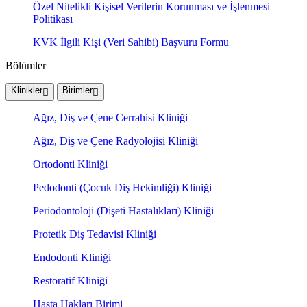
Özel Nitelikli Kişisel Verilerin Korunması ve İşlenmesi
Politikası
KVK İlgili Kişi (Veri Sahibi) Başvuru Formu
Bölümler
Klinikler
Birimler
Ağız, Diş ve Çene Cerrahisi Kliniği
Ağız, Diş ve Çene Radyolojisi Kliniği
Ortodonti Kliniği
Pedodonti (Çocuk Diş Hekimliği) Kliniği
Periodontoloji (Dişeti Hastalıkları) Kliniği
Protetik Diş Tedavisi Kliniği
Endodonti Kliniği
Restoratif Kliniği
Hasta Hakları Birimi