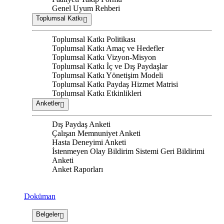
Genel Uyum Rehberi
Toplumsal Katkı
Toplumsal Katkı Politikası
Toplumsal Katkı Amaç ve Hedefler
Toplumsal Katkı Vizyon-Misyon
Toplumsal Katkı İç ve Dış Paydaşlar
Toplumsal Katkı Yönetişim Modeli
Toplumsal Katkı Paydaş Hizmet Matrisi
Toplumsal Katkı Etkinlikleri
Anketler
Dış Paydaş Anketi
Çalışan Memnuniyet Anketi
Hasta Deneyimi Anketi
İstenmeyen Olay Bildirim Sistemi Geri Bildirimi
Anketi
Anket Raporları
Doküman
Belgeler