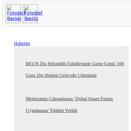
Haberler
BEUN Diş Hekimliği Fakültesinde Gurur Günü: 106
Genç Diş Hekimi Geleceğe Uğurlandı
Merkezimiz Çalışanlarına ‘Dijital Onam Formu
Uygulaması’ Eğitimi Verildi