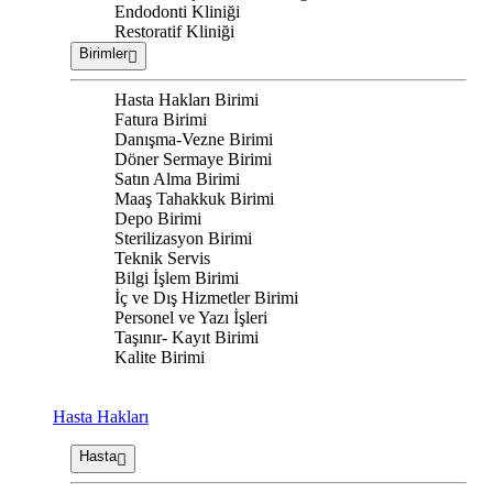
Endodonti Kliniği
Restoratif Kliniği
Birimler
Hasta Hakları Birimi
Fatura Birimi
Danışma-Vezne Birimi
Döner Sermaye Birimi
Satın Alma Birimi
Maaş Tahakkuk Birimi
Depo Birimi
Sterilizasyon Birimi
Teknik Servis
Bilgi İşlem Birimi
İç ve Dış Hizmetler Birimi
Personel ve Yazı İşleri
Taşınır- Kayıt Birimi
Kalite Birimi
Hasta Hakları
Hasta