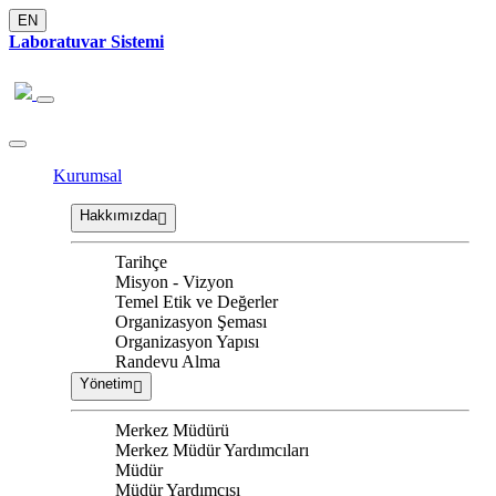
EN
Laboratuvar Sistemi
Kurumsal
Hakkımızda
Tarihçe
Misyon - Vizyon
Temel Etik ve Değerler
Organizasyon Şeması
Organizasyon Yapısı
Randevu Alma
Yönetim
Merkez Müdürü
Merkez Müdür Yardımcıları
Müdür
Müdür Yardımcısı