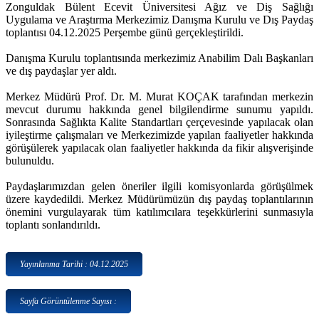
Zonguldak Bülent Ecevit Üniversitesi Ağız ve Diş Sağlığı
Uygulama ve Araştırma Merkezimiz Danışma Kurulu ve Dış Paydaş
toplantısı 04.12.2025 Perşembe günü gerçekleştirildi.
Danışma Kurulu toplantısında merkezimiz Anabilim Dalı Başkanları
ve dış paydaşlar yer aldı.
Merkez Müdürü Prof. Dr. M. Murat KOÇAK tarafından merkezin
mevcut durumu hakkında genel bilgilendirme sunumu yapıldı.
Sonrasında Sağlıkta Kalite Standartları çerçevesinde yapılacak olan
iyileştirme çalışmaları ve Merkezimizde yapılan faaliyetler hakkında
görüşülerek yapılacak olan faaliyetler hakkında da fikir alışverişinde
bulunuldu.
Paydaşlarımızdan gelen öneriler ilgili komisyonlarda görüşülmek
üzere kaydedildi. Merkez Müdürümüzün dış paydaş toplantılarının
önemini vurgulayarak tüm katılımcılara teşekkürlerini sunmasıyla
toplantı sonlandırıldı.
Yayınlanma Tarihi : 04.12.2025
Sayfa Görüntülenme Sayısı :