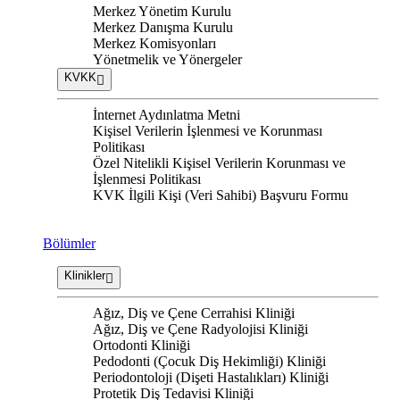
Merkez Yönetim Kurulu
Merkez Danışma Kurulu
Merkez Komisyonları
Yönetmelik ve Yönergeler
KVKK
İnternet Aydınlatma Metni
Kişisel Verilerin İşlenmesi ve Korunması
Politikası
Özel Nitelikli Kişisel Verilerin Korunması ve
İşlenmesi Politikası
KVK İlgili Kişi (Veri Sahibi) Başvuru Formu
Bölümler
Klinikler
Ağız, Diş ve Çene Cerrahisi Kliniği
Ağız, Diş ve Çene Radyolojisi Kliniği
Ortodonti Kliniği
Pedodonti (Çocuk Diş Hekimliği) Kliniği
Periodontoloji (Dişeti Hastalıkları) Kliniği
Protetik Diş Tedavisi Kliniği