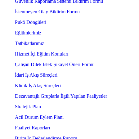
Güvenlik Raporlama Sistemi Bildirim Formu
İstenmeyen Olay Bildirim Formu
Pukö Döngüleri
Eğitimlerimiz
Tatbikatlarımız
Hizmet İçi Eğitim Konuları
Çalışan Dilek İstek Şikayet Öneri Formu
İdari İş Akış Süreçleri
Klinik İş Akış Süreçleri
Dezavantajlı Gruplarla İlgili Yapılan Faaliyetler
Stratejik Plan
Acil Durum Eylem Planı
Faaliyet Raporları
Birim İç Değerlendirme Raporu